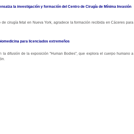
 ensalza la investigación y formación del Centro de Cirugía de Mínima Invasión
ro de cirugía fetal en Nueva York, agradece la formación recibida en Cáceres para
biomedicina para licenciados extremeños
 en la difusión de la exposición "Human Bodies", que explora el cuerpo humano a
ón.