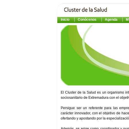
Inicio
Conócenos
Agenda
M
El Cluster de la Salud es un organismo in
sociosanitario de Extremadura con el objeti
Persigue ser un referente para las empre
carácter innovador, con el objetivo de ha
ofertando y apostando por la especializació
Además, se erige como coordinador y punto