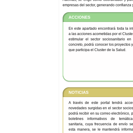
empresas del sector, generando confianza y 
ACCIONES
En este apartado encontrará toda la in
a las acciones acometidas por el Cluste
estimular el sector sociosanitario e
concreto, podrá conocer los proyectos 
que participa el Cluster de la Salud.
NOTICIAS
A través de este portal tendrá acce
novedades surgidas en el sector socios
podrá recibir en su correo electrónico, 
boletines informativos de temátic
sanitaria, cuya frecuencia de envío s
esta manera, se le mantendrá inform