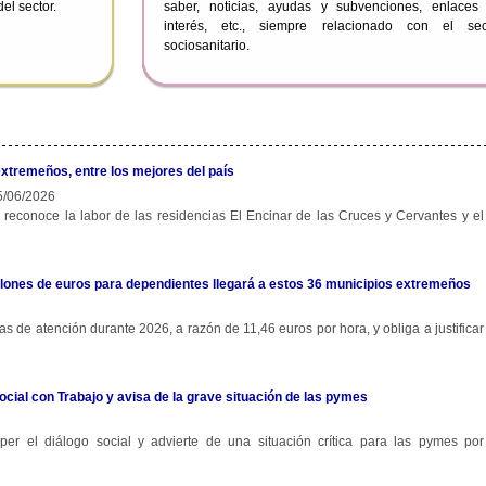
el sector.
saber, noticias, ayudas y subvenciones, enlaces
interés, etc., siempre relacionado con el sec
sociosanitario.
extremeños, entre los mejores del país
/06/2026
 reconoce la labor de las residencias El Encinar de las Cruces y Cervantes y el
 millones de euros para dependientes llegará a estos 36 municipios extremeños
s de atención durante 2026, a razón de 11,46 euros por hora, y obliga a justificar
ocial con Trabajo y avisa de la grave situación de las pymes
r el diálogo social y advierte de una situación crítica para las pymes por