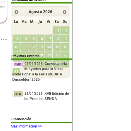
 de
tor
Agosto
2026
Lu
Ma
Mi
Ju
Vi
Sa
Do
1
2
3
4
5
6
7
8
9
10
11
12
13
14
15
16
17
18
19
20
21
22
23
Próximos Eventos
24
25
26
27
28
29
30
05/09/2025 Convocatoria
FMC
de ayudas para la Visita
31
Profesional a la Feria MEDICA
Düsseldorf 2025
21/04/2026 XVII Edición de
OTR
los Premios SENDA
Financiación
Más información >>