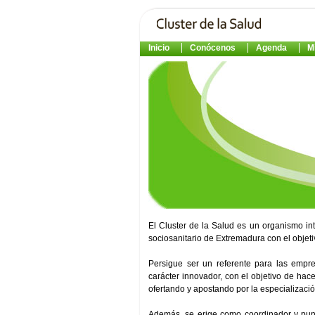
Inicio
Conócenos
Agenda
M
El Cluster de la Salud es un organismo in
sociosanitario de Extremadura con el objeti
Persigue ser un referente para las empre
carácter innovador, con el objetivo de ha
ofertando y apostando por la especializació
Además, se erige como coordinador y punto