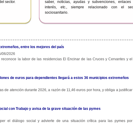
el sector.
saber, noticias, ayudas y subvenciones, enlaces
interés, etc., siempre relacionado con el sec
sociosanitario.
extremeños, entre los mejores del país
/06/2026
 reconoce la labor de las residencias El Encinar de las Cruces y Cervantes y el
 millones de euros para dependientes llegará a estos 36 municipios extremeños
s de atención durante 2026, a razón de 11,46 euros por hora, y obliga a justificar
ocial con Trabajo y avisa de la grave situación de las pymes
r el diálogo social y advierte de una situación crítica para las pymes por