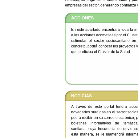
empresas del sector, generando confianza y 
ACCIONES
En este apartado encontrará toda la in
a las acciones acometidas por el Cluste
estimular el sector sociosanitario e
concreto, podrá conocer los proyectos 
que participa el Cluster de la Salud.
NOTICIAS
A través de este portal tendrá acce
novedades surgidas en el sector socios
podrá recibir en su correo electrónico, 
boletines informativos de temátic
sanitaria, cuya frecuencia de envío s
esta manera, se le mantendrá inform