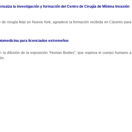
 ensalza la investigación y formación del Centro de Cirugía de Mínima Invasión
ro de cirugía fetal en Nueva York, agradece la formación recibida en Cáceres para
biomedicina para licenciados extremeños
 en la difusión de la exposición "Human Bodies", que explora el cuerpo humano a
ón.