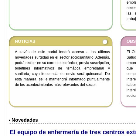
emple
neces
las 
traba
NOTICIAS
OBS
A través de este portal tendrá acceso a las últimas
El Ob
novedades surgidas en el sector sociosanitario. Además,
Salud
podrá recibir en su correo electrónico, previa suscripción,
empre
boletines informativos de temática empresarial y
que 
sanitaria, cuya frecuencia de envío será quincenal. De
compe
esta manera, se le mantendrá informado puntualmente
inter
de los acontecimientos más relevantes del sector.
sabe
inte
socio
Novedades
El equipo de enfermería de tres centros ex