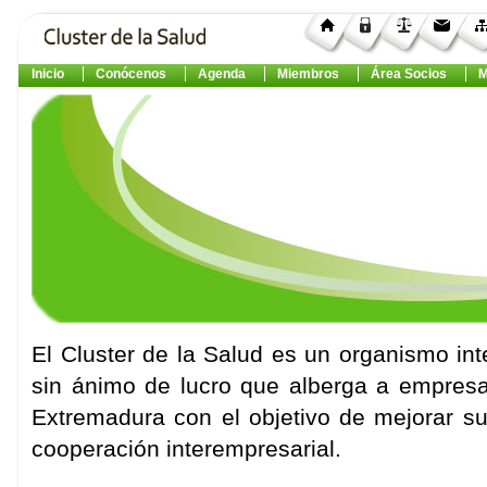
Inicio
Conócenos
Agenda
Miembros
Área Socios
M
El Cluster de la Salud es un organismo int
sin ánimo de lucro que alberga a empresas
Extremadura con el objetivo de mejorar su
cooperación interempresarial.