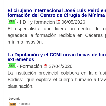
El cirujano internacional José Luis Peiró en
formación del Centro de Cirugía de Mínima
- I D I y formación
06/05/2026
CLA
El especialista, que lidera un centro de c
agradece la formación recibida en Cáceres 
mínima invasión.
La Diputación y el CCMI crean becas de bi
extremeños
- Formación
27/04/2026
CLA
La institución provincial colabora en la dif
Bodies", que explora el cuerpo humano a tra
plastinación.
Leyenda
Nacional
NAC