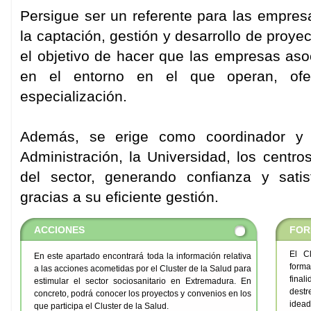
Persigue ser un referente para las empresa
la captación, gestión y desarrollo de proye
el objetivo de hacer que las empresas as
en el entorno en el que operan, ofe
especialización.
Además, se erige como coordinador y 
Administración, la Universidad, los centr
del sector, generando confianza y sati
gracias a su eficiente gestión.
ACCIONES
FOR
El C
En este apartado encontrará toda la información relativa
forma
a las acciones acometidas por el Cluster de la Salud para
fina
estimular el sector sociosanitario en Extremadura. En
destr
concreto, podrá conocer los proyectos y convenios en los
idead
que participa el Cluster de la Salud.