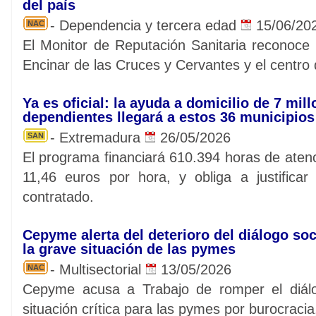
del país
- Dependencia y tercera edad
15/06/20
NAC
El Monitor de Reputación Sanitaria reconoce l
Encinar de las Cruces y Cervantes y el centro
Ya es oficial: la ayuda a domicilio de 7 mil
dependientes llegará a estos 36 municipio
- Extremadura
26/05/2026
SAN
El programa financiará 610.394 horas de aten
11,46 euros por hora, y obliga a justificar
contratado.
Cepyme alerta del deterioro del diálogo soc
la grave situación de las pymes
- Multisectorial
13/05/2026
NAC
Cepyme acusa a Trabajo de romper el diálo
situación crítica para las pymes por burocracia,