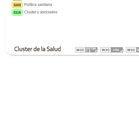
Política sanitaria
SAN
Cluster y asociados
CLA