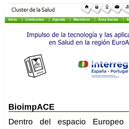
Inicio
Conócenos
Agenda
Miembros
Área Socios
M
BioimpACE
Dentro del espacio Europeo 