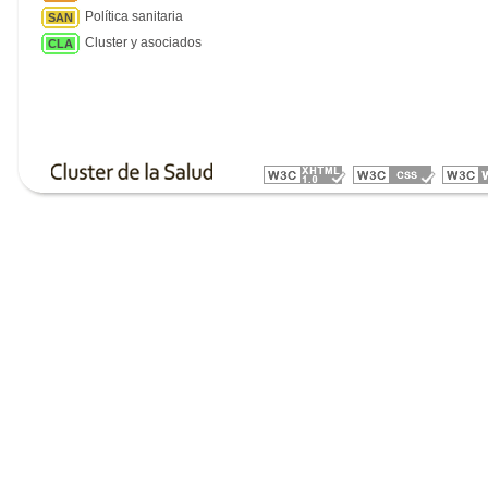
Política sanitaria
SAN
Cluster y asociados
CLA