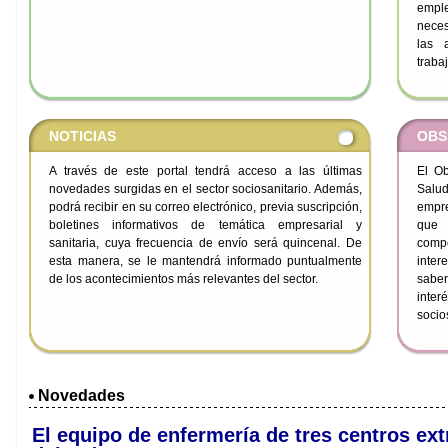
emple
neces
las 
traba
NOTICIAS
OBS
A través de este portal tendrá acceso a las últimas
El Ob
novedades surgidas en el sector sociosanitario. Además,
Salud
podrá recibir en su correo electrónico, previa suscripción,
empre
boletines informativos de temática empresarial y
que 
sanitaria, cuya frecuencia de envío será quincenal. De
compe
esta manera, se le mantendrá informado puntualmente
inter
de los acontecimientos más relevantes del sector.
sabe
inte
socio
Novedades
El equipo de enfermería de tres centros ex