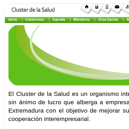
Inicio
Conócenos
Agenda
Miembros
Área Socios
M
El Cluster de la Salud es un organismo int
sin ánimo de lucro que alberga a empresas
Extremadura con el objetivo de mejorar su
cooperación interempresarial.