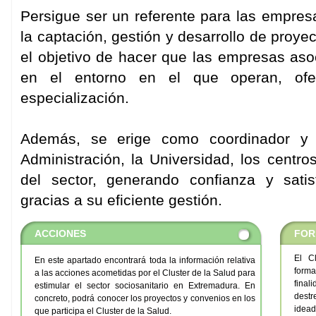
Persigue ser un referente para las empresa
la captación, gestión y desarrollo de proye
el objetivo de hacer que las empresas as
en el entorno en el que operan, ofe
especialización.
Además, se erige como coordinador y 
Administración, la Universidad, los centr
del sector, generando confianza y sati
gracias a su eficiente gestión.
ACCIONES
FOR
El C
En este apartado encontrará toda la información relativa
forma
a las acciones acometidas por el Cluster de la Salud para
fina
estimular el sector sociosanitario en Extremadura. En
destr
concreto, podrá conocer los proyectos y convenios en los
idead
que participa el Cluster de la Salud.