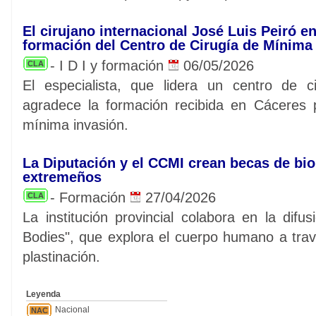
El cirujano internacional José Luis Peiró en
formación del Centro de Cirugía de Mínima
- I D I y formación
06/05/2026
CLA
El especialista, que lidera un centro de c
agradece la formación recibida en Cáceres 
mínima invasión.
La Diputación y el CCMI crean becas de bi
extremeños
- Formación
27/04/2026
CLA
La institución provincial colabora en la dif
Bodies", que explora el cuerpo humano a tra
plastinación.
Leyenda
Nacional
NAC