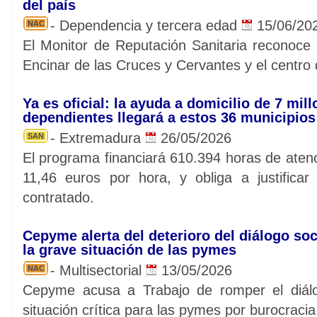
del país
- Dependencia y tercera edad
15/06/20
NAC
El Monitor de Reputación Sanitaria reconoce l
Encinar de las Cruces y Cervantes y el centro
Ya es oficial: la ayuda a domicilio de 7 mil
dependientes llegará a estos 36 municipio
- Extremadura
26/05/2026
SAN
El programa financiará 610.394 horas de aten
11,46 euros por hora, y obliga a justificar
contratado.
Cepyme alerta del deterioro del diálogo soc
la grave situación de las pymes
- Multisectorial
13/05/2026
NAC
Cepyme acusa a Trabajo de romper el diálo
situación crítica para las pymes por burocracia,