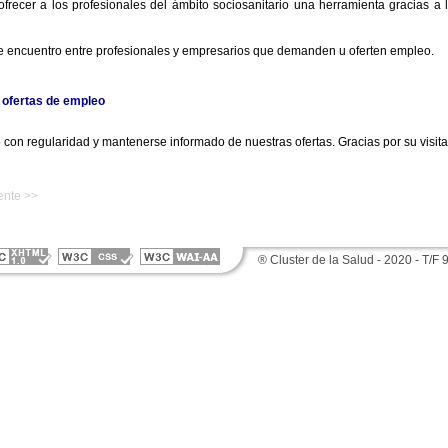
recer a los profesionales del ámbito sociosanitario una herramienta gracias a la
e encuentro entre profesionales y empresarios que demanden u oferten empleo.
ofertas de empleo
b con regularidad y mantenerse informado de nuestras ofertas. Gracias por su visita
ente >>
® Cluster de la Salud - 2020 - T/F