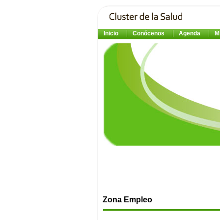
Inicio
Conócenos
Agenda
M
Zona Empleo