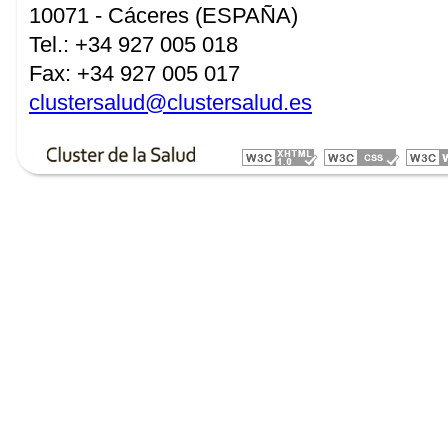
10071 - Cáceres (ESPAÑA)
Tel.: +34 927 005 018
Fax: +34 927 005 017
clustersalud@clustersalud.es