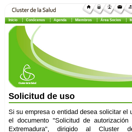
Inicio
Conócenos
Agenda
Miembros
Área Socios
M
Solicitud de uso
Si su empresa o entidad desea solicitar el
el documento "Solicitud de autorizaci
Extremadura", dirigido al Cluster 