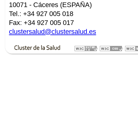
10071 - Cáceres (ESPAÑA)
Tel.: +34 927 005 018
Fax: +34 927 005 017
clustersalud@clustersalud.es