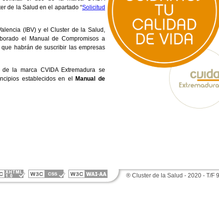
er de la Salud en el apartado “
Solicitud
Valencia (IBV) y el Cluster de la Salud,
laborado el Manual de Compromisos
a
s que habrán de suscribir las empresas
o de la marca CVIDA Extremadura se
incipios establecidos en el
Manual de
® Cluster de la Salud - 2020 - T/F