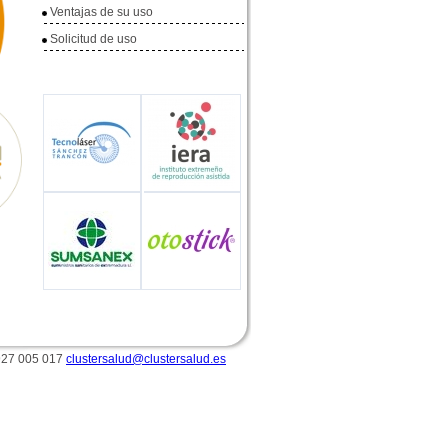
Ventajas de su uso
Solicitud de uso
 927 005 017
clustersalud@clustersalud.es