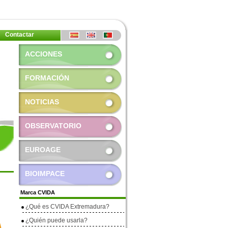
Contactar
ACCIONES
FORMACIÓN
NOTICIAS
OBSERVATORIO
EUROAGE
BIOIMPACE
Marca CVIDA
¿Qué es CVIDA Extremadura?
¿Quién puede usarla?