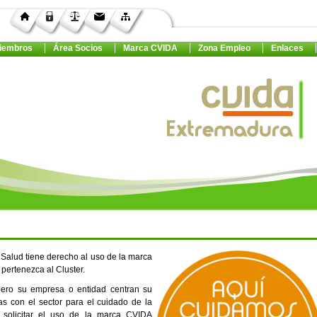
iembros
Área Socios
Marca CVIDA
Zona Empleo
Enlaces
a Salud tiene derecho al uso de la marca
pertenezca al Cluster.
 pero su empresa o entidad centran su
as con el sector para el cuidado de la
 solicitar el uso de la marca CVIDA