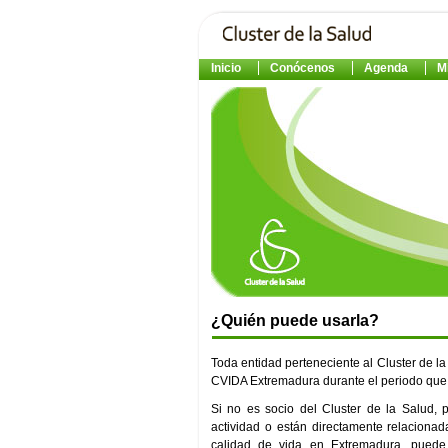
Inicio
Conócenos
Agenda
M
¿Quién puede usarla?
Toda entidad perteneciente al Cluster de l
CVIDA Extremadura durante el periodo que 
Si no es socio del Cluster de la Salud,
actividad o están directamente relacionad
calidad de vida en Extremadura, puede