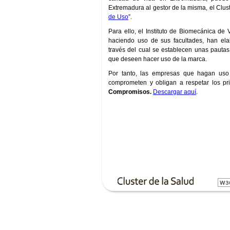
Extremadura al gestor de la misma, el Clust
de Uso
”.
Para ello, el Instituto de Biomecánica de 
haciendo uso de sus facultades, han e
través del cual se establecen unas pauta
que deseen hacer uso de la marca.
Por tanto, las empresas que hagan us
comprometen y obligan a respetar los pr
Compromisos.
Descargar aquí
.