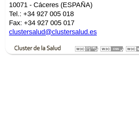
10071 - Cáceres (ESPAÑA)
Tel.: +34 927 005 018
Fax: +34 927 005 017
clustersalud@clustersalud.es